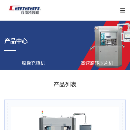
下
拉
菜
单
产品中心
胶囊充填机
高速旋转压片机
产品列表